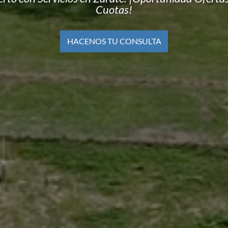
Cuotas!
HACENOS TU CONSULTA