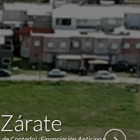
 Zárate
s de Contado! ¡Financiación Anticipo y