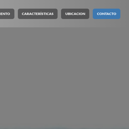
IENTO
CARACTERÍSTICAS
UBICACION
CONTACTO