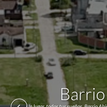
Barrio
Un lugar, todos tus sueños. Barrio Ab