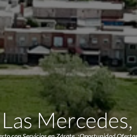
 Las Mercedes,
ierto con Servicios en Zárate. ¡Oportunidad Oferta