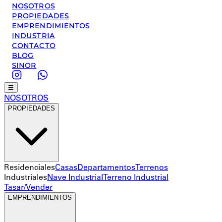
NOSOTROS
PROPIEDADES
EMPRENDIMIENTOS
INDUSTRIA
CONTACTO
BLOG
SINOR
☰
NOSOTROS
PROPIEDADES
Residenciales
Casas
Departamentos
Terrenos
Industriales
Nave Industrial
Terreno Industrial
Tasar/Vender
EMPRENDIMIENTOS