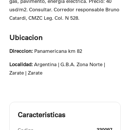
gas, pavimento, energía eléctrica. Precio: 40
usd/m2. Consultar. Corredor responsable Bruno
Catardi, CMZC Leg. Col. N 528.
Ubicacion
Direccion:
Panamericana km 82
Localidad:
Argentina | G.B.A. Zona Norte |
Zarate | Zarate
Caracteristicas
Codigo
330097