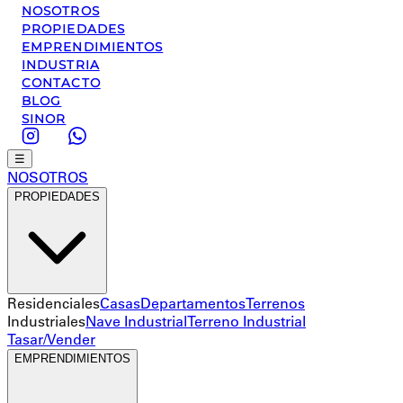
NOSOTROS
PROPIEDADES
EMPRENDIMIENTOS
INDUSTRIA
CONTACTO
BLOG
SINOR
☰
NOSOTROS
PROPIEDADES
Residenciales
Casas
Departamentos
Terrenos
Industriales
Nave Industrial
Terreno Industrial
Tasar/Vender
EMPRENDIMIENTOS