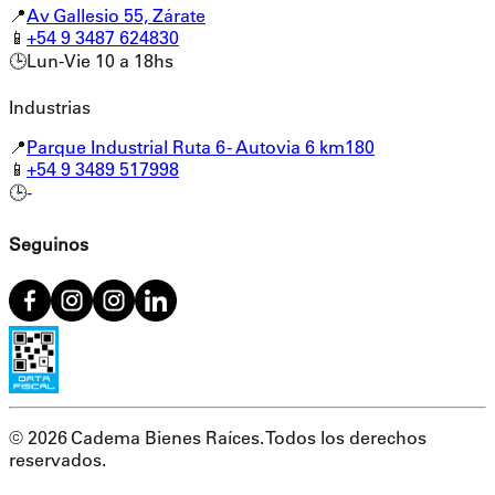
📍
Av Gallesio 55, Zárate
📱
+54 9 3487 624830
🕒
Lun-Vie 10 a 18hs
Industrias
📍
Parque Industrial Ruta 6 - Autovia 6 km180
📱
+54 9 3489 517998
🕒
-
Seguinos
©
2026
Cadema Bienes Raíces. Todos los derechos
reservados.