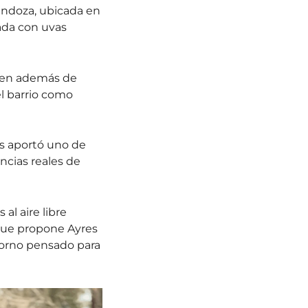
ndoza, ubicada en
ada con uvas
ien además de
el barrio como
es aportó uno de
ncias reales de
al aire libre
 que propone Ayres
ntorno pensado para