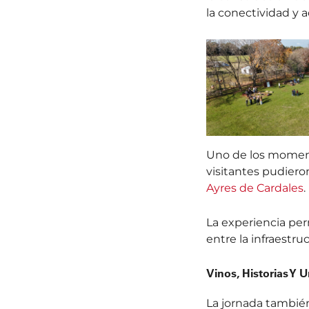
la conectividad y 
Uno de los momento
visitantes pudieron
Ayres de Cardales
.
La experiencia per
entre la infraestru
Vinos, Historias Y 
La jornada también