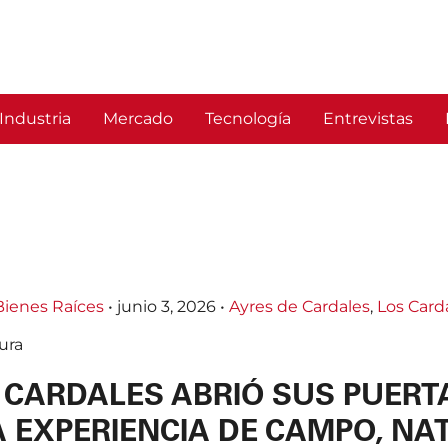
Industria
Mercado
Tecnología
Entrevistas
ienes Raíces
•
junio 3, 2026
•
Ayres de Cardales
,
Los Card
ura
 CARDALES ABRIÓ SUS PUERT
A EXPERIENCIA DE CAMPO, N