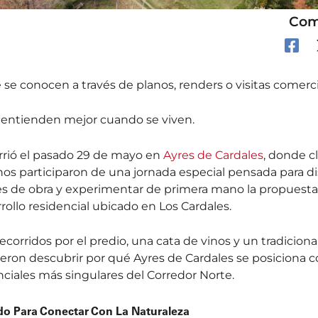
Com
se conocen a través de planos, renders o visitas comerci
e entienden mejor cuando se viven.
rrió el pasado 29 de mayo en
Ayres de Cardales
, donde cl
nos participaron de una jornada especial pensada para dis
es de obra y experimentar de primera mano la propuesta
rollo residencial ubicado en Los Cardales.
recorridos por el predio, una cata de vinos y un tradicio
ieron descubrir por qué Ayres de Cardales se posiciona 
ciales más singulares del Corredor Norte.
o Para Conectar Con La Naturaleza