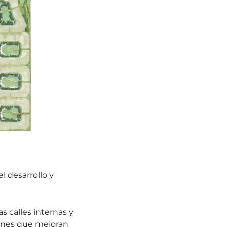
l desarrollo y
 calles internas y
iones que mejoran