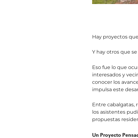
Hay proyectos que 
Y hay otros que s
Eso fue lo que ocu
interesados y veci
conocer los avanc
impulsa este desar
Entre cabalgatas, 
los asistentes pud
propuestas residen
Un Proyecto Pensad