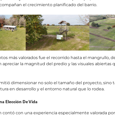
acompañan el crecimiento planificado del barrio.
s más valorados fue el recorrido hasta el mangrullo, d
 apreciar la magnitud del predio y las visuales abiertas 
mitió dimensionar no solo el tamaño del proyecto, sino t
ctura en desarrollo y el entorno natural que lo rodea.
Una Elección De Vida
 contó con una experiencia especialmente valorada por 