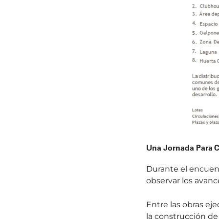
Una Jornada Para Co
Durante el encuentr
observar los avanc
Entre las obras ej
la construcción de