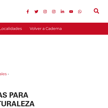
Localidades
Volver a Cadema
ales
•
AS PARA
ATURALEZA