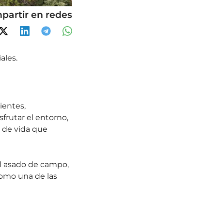
partir en redes
ales.
ientes,
frutar el entorno,
 de vida que
nal asado de campo,
como una de las