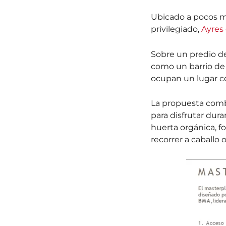
Ubicado a pocos m
privilegiado,
Ayres
Sobre un predio de
como un barrio de 
ocupan un lugar ce
La propuesta combi
para disfrutar dura
huerta orgánica, f
recorrer a caballo o