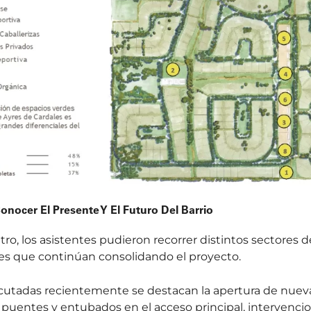
nocer El Presente Y El Futuro Del Barrio
o, los asistentes pudieron recorrer distintos sectores de
es que continúan consolidando el proyecto.
ecutadas recientemente se destacan la apertura de nuevas
 puentes y entubados en el acceso principal, intervenc