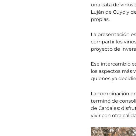
una cata de vinos 
Luján de Cuyo y de
propias.
La presentación es
compartir los vinos
proyecto de invers
Ese intercambio es
los aspectos más v
quienes ya decidi
La combinación ent
terminó de consoli
de Cardales: disfr
vivir con otra calid