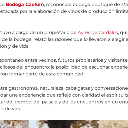
de
Bodega Caelum
, reconocida bodega boutique de Me
stacada por la elaboración de vinos de producción limit
tuvo a cargo de un propietario de
Ayres de Cardales
, qu
 de la bodega, relató las razones que lo llevaron a elegir 
ión y de vida.
pontáneo entre vecinos, futuros propietarios y visitant
aliosos del encuentro: la posibilidad de escuchar experie
eron formar parte de esta comunidad.
re gastronomía, naturaleza, cabalgatas y conversaciones 
dar una experiencia que reflejó con claridad el espíritu
utar del tiempo, del paisaje y de los encuentros en un e
ad de vida.