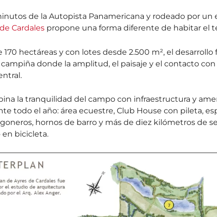
inutos de la Autopista Panamericana y rodeado por un 
 de Cardales
propone una forma diferente de habitar el ter
 170 hectáreas y con lotes desde 2.500 m², el desarrollo
campiña donde la amplitud, el paisaje y el contacto con 
ntral.
na la tranquilidad del campo con infraestructura y ame
nte todo el año: área ecuestre, Club House con pileta, es
ogoneros, hornos de barro y más de diez kilómetros de s
 en bicicleta.