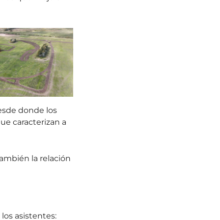
esde donde los
que caracterizan a
ambién la relación
los asistentes: