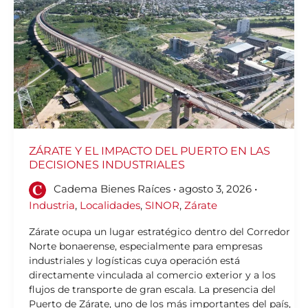
DECISIONES
INDUSTRIALES
ZÁRATE Y EL IMPACTO DEL PUERTO EN LAS
DECISIONES INDUSTRIALES
Cadema Bienes Raíces
•
agosto 3, 2026
•
Industria
,
Localidades
,
SINOR
,
Zárate
Zárate ocupa un lugar estratégico dentro del Corredor
Norte bonaerense, especialmente para empresas
industriales y logísticas cuya operación está
directamente vinculada al comercio exterior y a los
flujos de transporte de gran escala. La presencia del
Puerto de Zárate, uno de los más importantes del país,