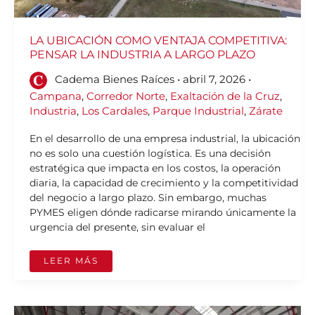
LA UBICACIÓN COMO VENTAJA COMPETITIVA:
PENSAR LA INDUSTRIA A LARGO PLAZO
Cadema Bienes Raíces
•
abril 7, 2026
•
Campana
,
Corredor Norte
,
Exaltación de la Cruz
,
Industria
,
Los Cardales
,
Parque Industrial
,
Zárate
En el desarrollo de una empresa industrial, la ubicación
no es solo una cuestión logística. Es una decisión
estratégica que impacta en los costos, la operación
diaria, la capacidad de crecimiento y la competitividad
del negocio a largo plazo. Sin embargo, muchas
PYMES eligen dónde radicarse mirando únicamente la
urgencia del presente, sin evaluar el
LEER MÁS
DE