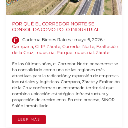
POR QUÉ EL CORREDOR NORTE SE
CONSOLIDA COMO POLO INDUSTRIAL
Cadema Bienes Raíces
•
mayo 6, 2026
•
Campana
,
CLIP Zárate
,
Corredor Norte
,
Exaltación
de la Cruz
,
Industria
,
Parque Industrial
,
Zárate
En los últimos años, el Corredor Norte bonaerense se
ha consolidado como una de las regiones más
atractivas para la radicación y expansión de empresas
industriales y logísticas. Campana, Zárate y Exaltación
de la Cruz conforman un entramado territorial que
combina ubicación estratégica, infraestructura y
proyección de crecimiento. En este proceso, SINOR –
Salón Inmobiliario
LEER MÁS