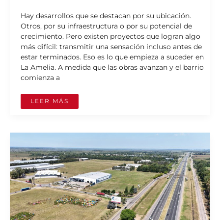
Hay desarrollos que se destacan por su ubicación.
Otros, por su infraestructura o por su potencial de
crecimiento. Pero existen proyectos que logran algo
más difícil: transmitir una sensación incluso antes de
estar terminados. Eso es lo que empieza a suceder en
La Amelia. A medida que las obras avanzan y el barrio
comienza a
LEER MÁS
POR
QUÉ
EL
CORREDOR
NORTE
SE
CONSOLIDA
COMO
POLO
INDUSTRIAL