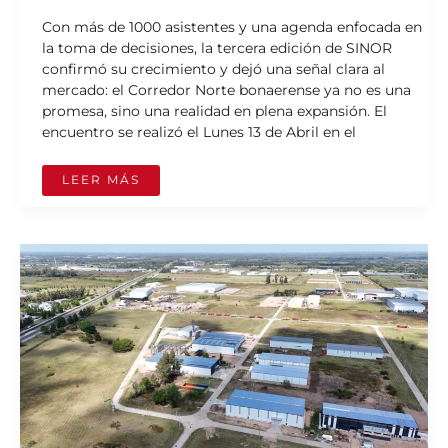
Con más de 1000 asistentes y una agenda enfocada en
la toma de decisiones, la tercera edición de SINOR
confirmó su crecimiento y dejó una señal clara al
mercado: el Corredor Norte bonaerense ya no es una
promesa, sino una realidad en plena expansión. El
encuentro se realizó el Lunes 13 de Abril en el
LEER MÁS
LA
UBICACIÓN
COMO
VENTAJA
COMPETITIVA:
PENSAR
LA
INDUSTRIA
A
LARGO
PLAZO