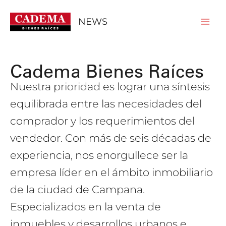
Ir
MA
al
NEWS
contenido
ME
Cadema Bienes Raíces
Nuestra prioridad es lograr una síntesis
equilibrada entre las necesidades del
comprador y los requerimientos del
vendedor. Con más de seis décadas de
experiencia, nos enorgullece ser la
empresa líder en el ámbito inmobiliario
de la ciudad de Campana.
Especializados en la venta de
inmuebles y desarrollos urbanos e