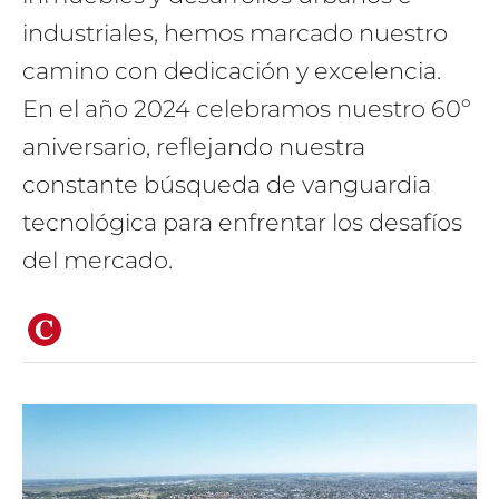
industriales, hemos marcado nuestro
camino con dedicación y excelencia.
En el año 2024 celebramos nuestro 60º
aniversario, reflejando nuestra
constante búsqueda de vanguardia
tecnológica para enfrentar los desafíos
del mercado.
ZÁRATE
Y
EL
IMPACTO
DEL
PUERTO
EN
LAS