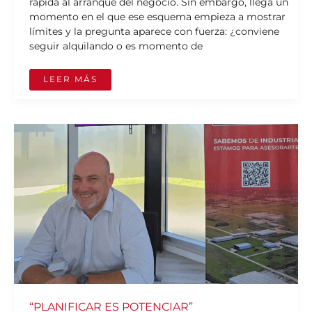
rápida al arranque del negocio. Sin embargo, llega un
momento en el que ese esquema empieza a mostrar
límites y la pregunta aparece con fuerza: ¿conviene
seguir alquilando o es momento de
LEER MÁS
“PLANIFICAR
ES
POTENCIAR”
“PLANIFICAR ES POTENCIAR”