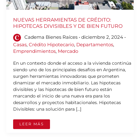
NUEVAS HERRAMIENTAS DE CRÉDITO:
HIPOTECAS DIVISIBLES Y DE BIEN FUTURO
Cadema Bienes Raíces
•
diciembre 2, 2024
•
Casas
,
Crédito Hipotecario
,
Departamentos
,
Emprendimientos
,
Mercado
En un contexto donde el acceso a la vivienda continúa
siendo uno de los principales desafíos en Argentina,
surgen herramientas innovadoras que prometen
dinamizar el mercado inmobiliario. Las hipotecas
divisibles y las hipotecas de bien futuro están
marcando el inicio de una nueva era para los
desarrollos y proyectos habitacionales. Hipotecas
Divisibles: una solución para […]
LEER MÁS