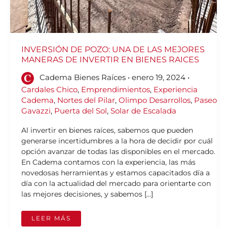
INVERSIÓN DE POZO: UNA DE LAS MEJORES
MANERAS DE INVERTIR EN BIENES RAICES
Cadema Bienes Raíces
•
enero 19, 2024
•
Cardales Chico
,
Emprendimientos
,
Experiencia
Cadema
,
Nortes del Pilar
,
Olimpo Desarrollos
,
Paseo
Gavazzi
,
Puerta del Sol
,
Solar de Escalada
Al invertir en bienes raíces, sabemos que pueden
generarse incertidumbres a la hora de decidir por cuál
opción avanzar de todas las disponibles en el mercado.
En Cadema contamos con la experiencia, las más
novedosas herramientas y estamos capacitados día a
día con la actualidad del mercado para orientarte con
las mejores decisiones, y sabemos […]
LEER MÁS