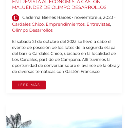
ENTREVISTA AL ECONOMISTA GASTÓN
MALUÉNDEZ DE OLIMPO DESARROLLOS
Cadema Bienes Raíces
•
noviembre 3, 2023
•
Cardales Chico
,
Emprendimientos
,
Entrevistas
,
Olimpo Desarrollos
El sábado 21 de octubre del 2023 se llevó a cabo el
evento de posesión de los lotes de la segunda etapa
del barrio Cardales Chico, ubicado en la localidad de
Los Cardales, partido de Campana. Allí tuvimos la
oportunidad de conversar sobre el avance de la obra y
de diversas temáticas con Gastón Francisco
LEER MÁS
CARDALES
CHICO:
LA
SEGUNDA
ETAPA
YA
TOMÓ
POSESIÓN