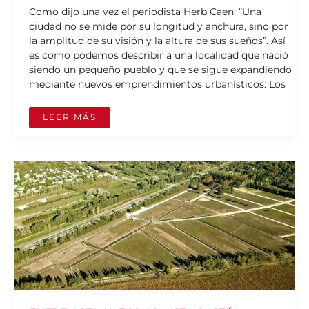
Como dijo una vez el periodista Herb Caen: “Una
ciudad no se mide por su longitud y anchura, sino por
la amplitud de su visión y la altura de sus sueños”. Así
es como podemos describir a una localidad que nació
siendo un pequeño pueblo y que se sigue expandiendo
mediante nuevos emprendimientos urbanísticos: Los
LEER MÁS
ENTREVISTA
AL
ECONOMISTA
GASTÓN
MALUÉNDEZ
DE
OLIMPO
DESARROLLOS