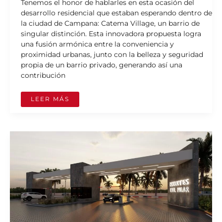
Tenemos el honor de hablarles en esta ocasión del
desarrollo residencial que estaban esperando dentro de
la ciudad de Campana: Catema Village, un barrio de
singular distinción. Esta innovadora propuesta logra
una fusión armónica entre la conveniencia y
proximidad urbanas, junto con la belleza y seguridad
propia de un barrio privado, generando así una
contribución
LEER MÁS
NORTES
DEL
PILAR:
MÁS
QUE
UN
BARRIO,
UN
ESTILO
DE
VIDA