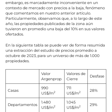
embargo, es marcadamente inconveniente en un
contexto de mercado con precios a la baja, fenómeno
que comentamos en nuestro anterior artículo.
Particularmente, observamos que, a lo largo de este
año, las propiedades publicadas de la zona aún
tuvieron en promedio una baja del 10% en sus valores
ofertados.
En la siguiente tabla se puede ver de forma resumida
una extracción del estudio de precios promedio a
octubre de 2023, para un universo de más de 1.000
propiedades.
Valor
Valores de
Desfase
Argenprop
Cierre
990
711
Casas
28%
2
2
US$/m
US$/m
1.480
1.045
Departamentos
29%
2
2
US$/m
US$/m