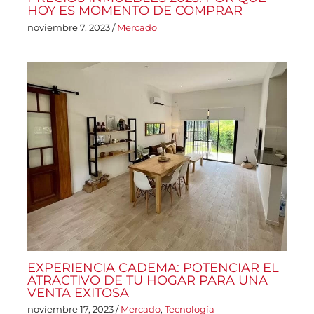
HOY ES MOMENTO DE COMPRAR
noviembre 7, 2023
/
Mercado
EXPERIENCIA CADEMA: POTENCIAR EL
ATRACTIVO DE TU HOGAR PARA UNA
VENTA EXITOSA
noviembre 17, 2023
/
Mercado
,
Tecnología