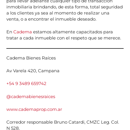
para llevar adelante cualquier tipo de transacción
inmobiliaria brindando, de esta forma, total seguridad
a los clientes ya sea al momento de realizar una
venta, o a encontrar el inmueble deseado.
En
Cadema
estamos altamente capacitados para
tratar a cada inmueble con el respeto que se merece.
Cadema Bienes Raíces
Av Varela 420, Campana
+54 9 3489
659742
@cademabienesraices
www.cademaprop.com.ar
Corredor responsable Bruno Catardi, CMZC Leg. Col.
N 528.