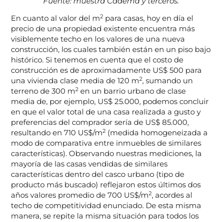
Fuente: muestra Cadema y terceros.
2
En cuanto al valor del m
para casas, hoy en día el
precio de una propiedad existente encuentra más
visiblemente techo en los valores de una nueva
construcción, los cuales también están en un piso bajo
histórico. Si tenemos en cuenta que el costo de
construcción es de aproximadamente US$ 500 para
2
una vivienda clase media de 120 m
, sumando un
2
terreno de 300 m
en un barrio urbano de clase
media de, por ejemplo, US$ 25.000, podemos concluir
en que el valor total de una casa realizada a gusto y
preferencias del comprador sería de US$ 85.000,
2
resultando en 710 US$/m
(medida homogeneizada a
modo de comparativa entre inmuebles de similares
características). Observando nuestras mediciones, la
mayoría de las casas vendidas de similares
características dentro del casco urbano (tipo de
producto más buscado) reflejaron estos últimos dos
2
años valores promedio de 700 US$/m
, acordes al
techo de competitividad enunciado. De esta misma
manera, se repite la misma situación para todos los